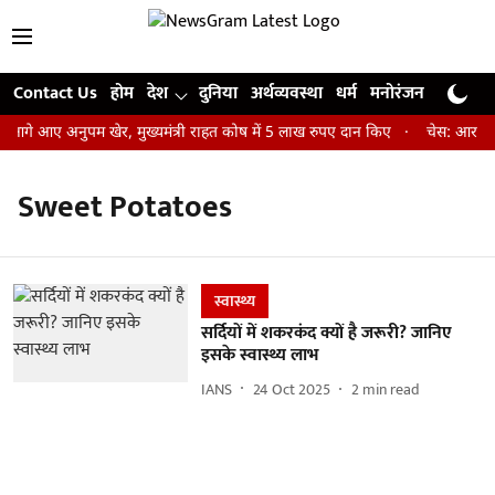
Contact Us
होम
देश
दुनिया
अर्थव्यवस्था
धर्म
मनोरंजन
खेल
जी
 आगे आए अनुपम खेर, मुख्यमंत्री राहत कोष में 5 लाख रुपए दान किए
चेस: आर प्रज
Sweet Potatoes
स्वास्थ्य
सर्दियों में शकरकंद क्यों है जरूरी? जानिए
इसके स्वास्थ्य लाभ
IANS
24 Oct 2025
2
min read