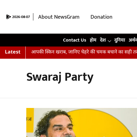
About NewsGram
Donation
2026-08-07
Contact Us
Contact Us
होम
देश
दुनिया
अर्थ
ियां कर रहीं हैं आपकी स्किन खराब, जानिए चेहरे की चमक बचाने का सही तरी
Latest
Swaraj Party