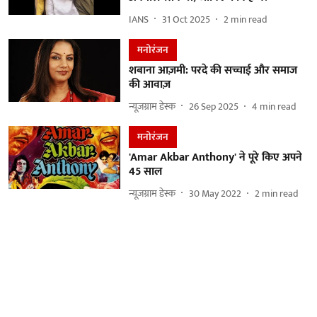
IANS
31 Oct 2025
2
min read
मनोरंजन
शबाना आज़मी: परदे की सच्चाई और समाज
की आवाज़
न्यूज़ग्राम डेस्क
26 Sep 2025
4
min read
मनोरंजन
'Amar Akbar Anthony' ने पूरे किए अपने
45 साल
न्यूज़ग्राम डेस्क
30 May 2022
2
min read