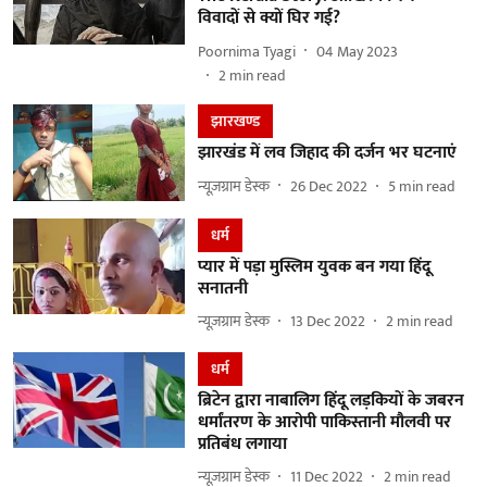
विवादों से क्यों घिर गई?
Poornima Tyagi
04 May 2023
2
min read
झारखण्‍ड
झारखंड में लव जिहाद की दर्जन भर घटनाएं
न्यूज़ग्राम डेस्क
26 Dec 2022
5
min read
धर्म
प्यार में पड़ा मुस्लिम युवक बन गया हिंदू
सनातनी
न्यूज़ग्राम डेस्क
13 Dec 2022
2
min read
धर्म
ब्रिटेन द्वारा नाबालिग हिंदू लड़कियों के जबरन
धर्मांतरण के आरोपी पाकिस्तानी मौलवी पर
प्रतिबंध लगाया
न्यूज़ग्राम डेस्क
11 Dec 2022
2
min read