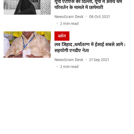
यूपी एटीएस की दिल्ली, यूपी में अवैध धर्म
परिवर्तन के मामले में छापेमारी
NewsGram Desk
06 Oct 2021
2
min read
ब्लॉग
लव जिहाद ,धर्मांतरण में ईसाई सबसे आगे :
सहयोगी एनडीए नेता
NewsGram Desk
21 Sep 2021
2
min read