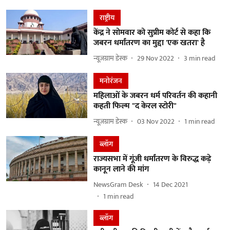
राष्ट्रीय
केंद्र ने सोमवार को सुप्रीम कोर्ट से कहा कि
जबरन धर्मांतरण का मुद्दा 'एक खतरा' है
न्यूज़ग्राम डेस्क
29 Nov 2022
3
min read
मनोरंजन
महिलाओं के जबरन धर्म परिवर्तन की कहानी
कहती फिल्म "द केरल स्टोरी"
न्यूज़ग्राम डेस्क
03 Nov 2022
1
min read
ब्लॉग
राज्यसभा में गूंजी धर्मांतरण के विरुद्ध कड़े
कानून लाने की मांग
NewsGram Desk
14 Dec 2021
1
min read
ब्लॉग