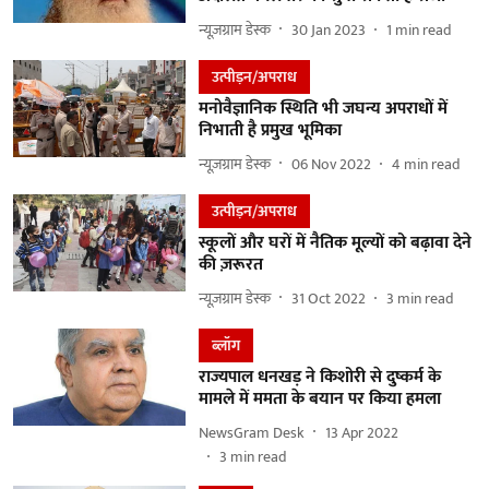
न्यूज़ग्राम डेस्क
30 Jan 2023
1
min read
उत्पीड़न/अपराध
मनोवैज्ञानिक स्थिति भी जघन्य अपराधों में
निभाती है प्रमुख भूमिका
न्यूज़ग्राम डेस्क
06 Nov 2022
4
min read
उत्पीड़न/अपराध
स्कूलों और घरों में नैतिक मूल्यों को बढ़ावा देने
की ज़रूरत
न्यूज़ग्राम डेस्क
31 Oct 2022
3
min read
ब्लॉग
​राज्यपाल धनखड़ ने किशोरी से दुष्कर्म के
मामले में ममता के बयान पर किया हमला
NewsGram Desk
13 Apr 2022
3
min read