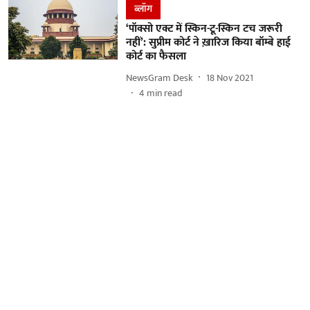
ब्लॉग
‘पॉक्सो एक्ट में स्किन-टू-स्किन टच जरूरी
नहीं’: सुप्रीम कोर्ट ने ख़ारिज किया बॉम्बे हाई
कोर्ट का फैसला
NewsGram Desk
18 Nov 2021
4
min read