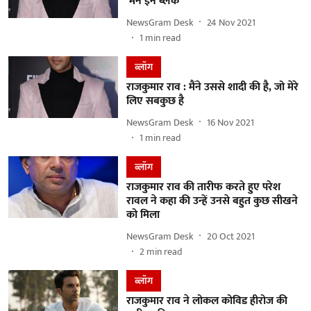
‘मेन इन ब्लैक’
NewsGram Desk
24 Nov 2021
1
min read
ब्लॉग
राजकुमार राव : मैंने उससे शादी की है, जो मेरे
लिए सबकुछ है
NewsGram Desk
16 Nov 2021
1
min read
ब्लॉग
राजकुमार राव की तारीफ करते हुए परेश
रावल ने कहा की उन्हें उनसे बहुत कुछ सीखने
को मिला
NewsGram Desk
20 Oct 2021
2
min read
ब्लॉग
राजकुमार राव ने लोकल कोविड हीरोज की