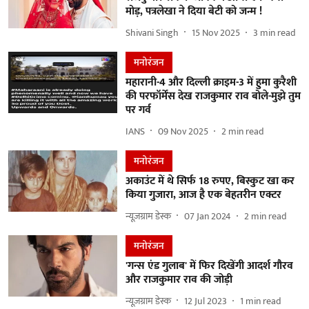
मोड़, पत्रलेखा ने दिया बेटी को जन्म !
Shivani Singh
15 Nov 2025
3
min read
मनोरंजन
महारानी-4 और दिल्ली क्राइम-3 में हुमा कुरैशी
की परफॉर्मेंस देख राजकुमार राव बोले-मुझे तुम
पर गर्व
IANS
09 Nov 2025
2
min read
मनोरंजन
अकाउंट में थे सिर्फ 18 रुपए, बिस्कुट खा कर
किया गुजारा, आज है एक बेहतरीन एक्टर
न्यूज़ग्राम डेस्क
07 Jan 2024
2
min read
मनोरंजन
'गन्स एंड गुलाब' में फिर दिखेंगी आदर्श गौरव
और राजकुमार राव की जोड़ी
न्यूज़ग्राम डेस्क
12 Jul 2023
1
min read