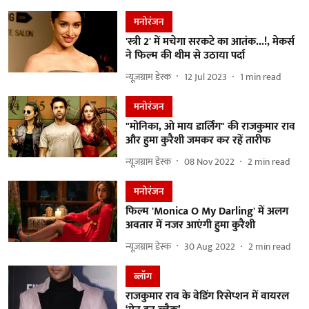
मनोरंजन
'स्त्री 2' में मचेगा सरकटे का आतंक...!, मेकर्स
ने फिल्म की थीम से उठाया पर्दा
न्यूज़ग्राम डेस्क
12 Jul 2023
1
min read
मनोरंजन
"मोनिका, ओ माय डार्लिंग" की राजकुमार राव
और हुमा कुरैशी जमकर कर रहें तारीफ
न्यूज़ग्राम डेस्क
08 Nov 2022
2
min read
मनोरंजन
फिल्म 'Monica O My Darling' में अलग
अवतार में नजर आएंगी हुमा कुरैशी
न्यूज़ग्राम डेस्क
30 Aug 2022
2
min read
ब्लॉग
राजकुमार राव के वेडिंग रिसेप्शन में वायरल