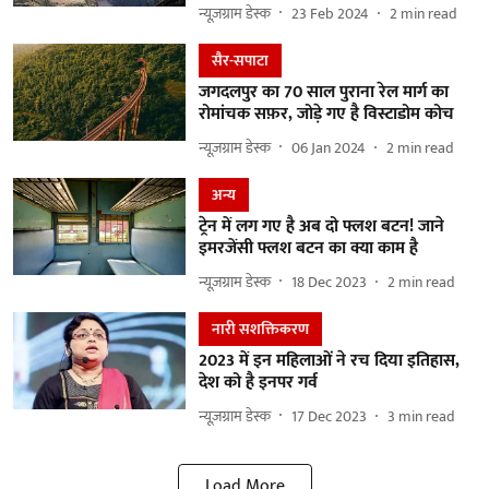
न्यूज़ग्राम डेस्क
23 Feb 2024
2
min read
सैर-सपाटा
जगदलपुर का 70 साल पुराना रेल मार्ग का
रोमांचक सफ़र, जोड़े गए है विस्टाडोम कोच
न्यूज़ग्राम डेस्क
06 Jan 2024
2
min read
अन्य
ट्रेन में लग गए है अब दो फ्लश बटन! जाने
इमरजेंसी फ्लश बटन का क्या काम है
न्यूज़ग्राम डेस्क
18 Dec 2023
2
min read
नारी सशक्तिकरण
2023 में इन महिलाओं ने रच दिया इतिहास,
देश को है इनपर गर्व
न्यूज़ग्राम डेस्क
17 Dec 2023
3
min read
Load More