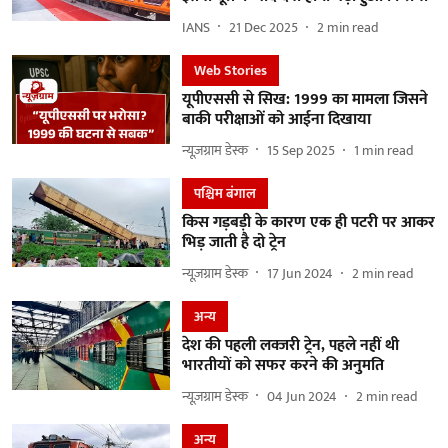
IANS
21 Dec 2025
2
min read
Web Stories
यूपीएससी से सिख: 1999 का मामला जिसने
बाकी परीक्षाओं को आईना दिखाया
न्यूज़ग्राम डेस्क
15 Sep 2025
1
min read
पश्चिम बंगाल
किस गड़बड़ी के कारण एक ही पटरी पर आकर
भिड़ जाती है दो ट्रेन
न्यूज़ग्राम डेस्क
17 Jun 2024
2
min read
अन्य
देश की पहली लक्जरी ट्रेन, पहले नहीं थी
भारतीयों को सफर करने की अनुमति
न्यूज़ग्राम डेस्क
04 Jun 2024
2
min read
अन्य