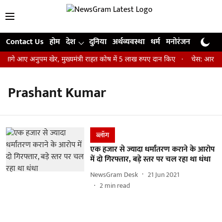
Contact Us
होम
देश
दुनिया
अर्थव्यवस्था
धर्म
मनोरंजन
खेल
जी
 आगे आए अनुपम खेर, मुख्यमंत्री राहत कोष में 5 लाख रुपए दान किए
चेस: आर प्रज
Prashant Kumar
ब्लॉग
एक हजार से ज्यादा धर्मांतरण कराने के आरोप
में दो गिरफ्तार, बड़े स्तर पर चल रहा था धंधा
NewsGram Desk
21 Jun 2021
2
min read