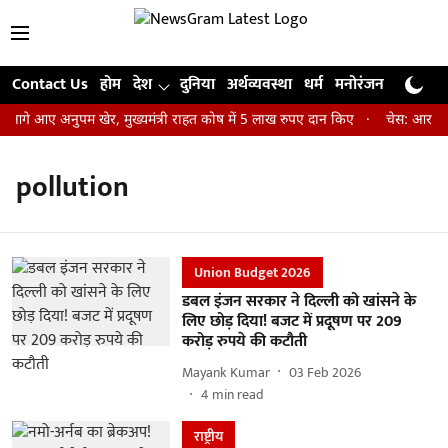
Contact Us
होम
देश
दुनिया
अर्थव्यवस्था
धर्म
मनोरंजन
खेल
जी
 आगे आए अनुपम खेर, मुख्यमंत्री राहत कोष में 5 लाख रुपए दान किए
चेस: आर प्रज्
pollution
Union Budget 2026
डबल इंजन सरकार ने दिल्ली को खांसने के
लिए छोड़ दिया! बजट में प्रदूषण पर 209
करोड़ रुपये की कटौती
Mayank Kumar
03 Feb 2026
4
min read
राष्ट्रीय