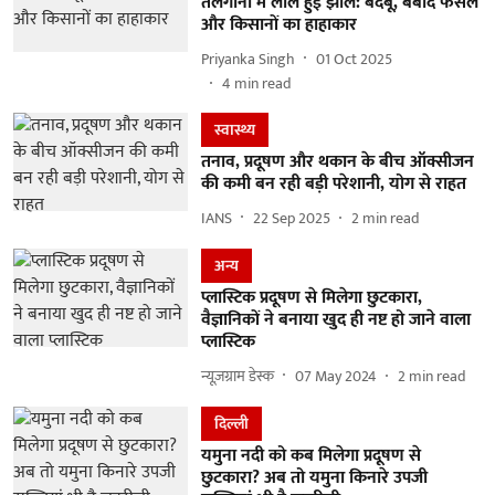
तेलंगाना में लाल हुई झील: बदबू, बर्बाद फसलें
और किसानों का हाहाकार
Priyanka Singh
01 Oct 2025
4
min read
स्वास्थ्य
तनाव, प्रदूषण और थकान के बीच ऑक्सीजन
की कमी बन रही बड़ी परेशानी, योग से राहत
IANS
22 Sep 2025
2
min read
अन्य
प्लास्टिक प्रदूषण से मिलेगा छुटकारा,
वैज्ञानिकों ने बनाया खुद ही नष्ट हो जाने वाला
प्लास्टिक
न्यूज़ग्राम डेस्क
07 May 2024
2
min read
दिल्ली
यमुना नदी को कब मिलेगा प्रदूषण से
छुटकारा? अब तो यमुना किनारे उपजी