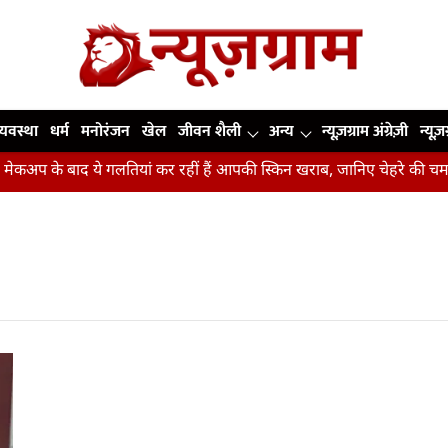
व्यवस्था
धर्म
मनोरंजन
खेल
जीवन शैली
अन्य
न्यूज़ग्राम अंग्रेज़ी
न्यूज़
कअप के बाद ये गलतियां कर रहीं हैं आपकी स्किन खराब, जानिए चेहरे की चमक