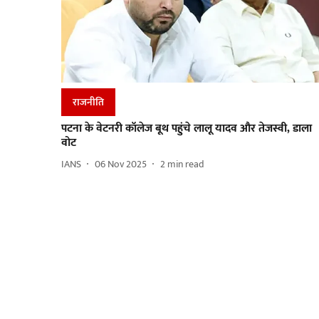
राजनीति
पटना के वेटनरी कॉलेज बूथ पहुंचे लालू यादव और तेजस्वी, डाला
वोट
IANS
06 Nov 2025
2
min read