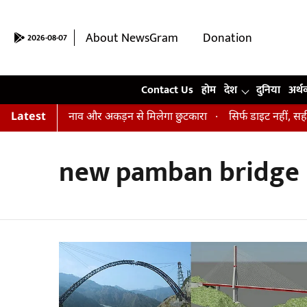
About NewsGram
Donation
2026-08-07
Contact Us
Contact Us
होम
देश
दुनिया
अर्थ
रें पादहस्तासन, तनाव और अकड़न से मिलेगा छुटकारा
Latest
सिर्फ डाइट नहीं, सही आ
new pamban bridge