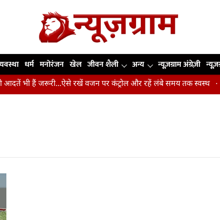
व्यवस्था
धर्म
मनोरंजन
खेल
जीवन शैली
अन्य
न्यूज़ग्राम अंग्रेज़ी
न्यूज़
दतें भी हैं जरूरी...ऐसे रखें वजन पर कंट्रोल और रहें लंबे समय तक स्वस्थ
उ