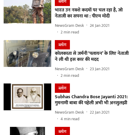
ब्लॉग
भारत उन नक्शे कदमों पर चल रहा है, जो
नेताजी का सपना था : पीएम मोदी
NewsGram Desk
24 Jan 2021
2
min read
ब्लॉग
कोलकाता से जर्मनी ‘पलायन’ के लिए नेताजी
ने ली थी इस कार की मदद
NewsGram Desk
23 Jan 2021
2
min read
ब्लॉग
Subhas Chandra Bose Jayanti 2021:
गुमनामी बाबा की पहेली अभी भी अनसुलझी
NewsGram Desk
22 Jan 2021
4
min read
ब्लॉग