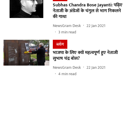
Subhas Chandra Bose Jayanti: पढ़िए
नेताजी के अंग्रेजों के चंगुल से भाग निकलने
की गाथा
NewsGram Desk
22 Jan 2021
3
min read
ब्लॉग
भाजपा के लिए क्यों महत्वपूर्ण हुए नेताजी
सुभाष चंद्र बोस?
NewsGram Desk
22 Jan 2021
4
min read