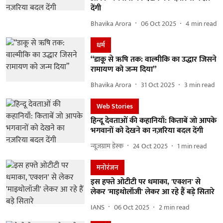
देंगी
Bhavika Arora
06 Oct 2025
4
min read
धर्म
“डाकू से ऋषि तक: वाल्मीकि का उद्धार जिसने
रामायण को जन्म दिया”
Bhavika Arora
31 Oct 2025
3
min read
Web Stories
हिन्दू देवताओं की कहानियाँ: किताबें जो आपके
भगवानों को देखने का नज़रिया बदल देंगी
न्यूज़ग्राम डेस्क
24 Oct 2025
1
min read
मनोरंजन
इस हफ्ते ओटीटी पर धमाका, 'एक्शन' से
लेकर 'माइथोलॉजी' लेकर आ रहे हैं बड़े सितारे
IANS
06 Oct 2025
2
min read