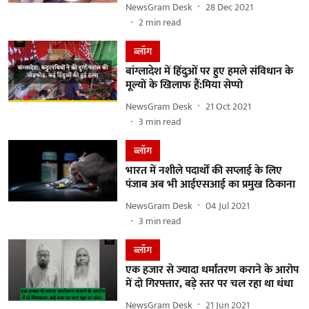
NewsGram Desk
28 Dec 2021
2
min read
ब्लॉग
बांग्लादेश में हिंदुओं पर हुए हमले संविधान के
मूल्यों के खिलाफ हैं:मिया सेप्पो
NewsGram Desk
21 Oct 2021
3
min read
ब्लॉग
भारत में नशीले पदार्थों की सप्लाई के लिए
पंजाब अब भी आईएसआई का प्रमुख ठिकाना
NewsGram Desk
04 Jul 2021
3
min read
ब्लॉग
एक हजार से ज्यादा धर्मांतरण कराने के आरोप
में दो गिरफ्तार, बड़े स्तर पर चल रहा था धंधा
NewsGram Desk
21 Jun 2021