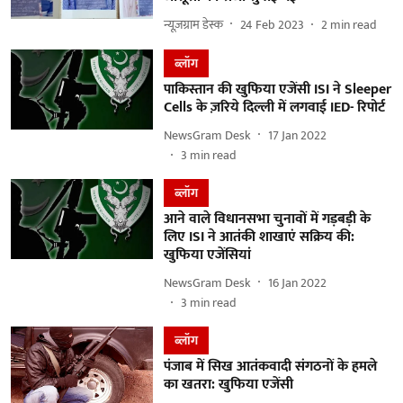
न्यूज़ग्राम डेस्क
24 Feb 2023
2
min read
ब्लॉग
पाकिस्तान की खुफिया एजेंसी ISI ने Sleeper
Cells के ज़रिये दिल्ली में लगवाई IED- रिपोर्ट
NewsGram Desk
17 Jan 2022
3
min read
ब्लॉग
आने वाले विधानसभा चुनावों में गड़बड़ी के
लिए ISI ने आतंकी शाखाएं सक्रिय की:
खुफिया एजेंसियां
NewsGram Desk
16 Jan 2022
3
min read
ब्लॉग
पंजाब में सिख आतंकवादी संगठनों के हमले
का खतरा: खुफिया एजेंसी