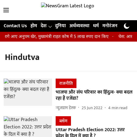
Contact Us
होम
देश
दुनिया
अर्थव्यवस्था
धर्म
मनोरंजन
खेल
जी
 आगे आए अनुपम खेर, मुख्यमंत्री राहत कोष में 5 लाख रुपए दान किए
चेस: आर प्रज्
Hindutva
राजनीति
भाजपा और संघ परिवार का हिंदुत्व- क्या बदल
रहा है एजेंडा?
न्यूज़ग्राम डेस्क
25 Jun 2022
4
min read
ब्लॉग
Uttar Pradesh Election 2022: उत्तर
प्रदेश के दिल में क्या है ?