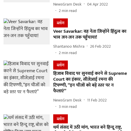
NewsGram Desk
04 Apr 2022
2
min read
ब्लॉग
Veer Savarkar: वह नेता जिन्होंने हिंदुत्व का
भाव जन-जन तक पहुँचाया!
Shantanoo Mishra
26 Feb 2022
2
min read
ब्लॉग
हिजाब विवाद पर सुनवाई करने से Supreme
Court का इंकार, सीजेआई रमना की
टिपण्णी, “इन चीजों को बड़े स्तर पर न
फैलाएं”
NewsGram Desk
11 Feb 2022
3
min read
ब्लॉग
धर्म संसद में उठी मांग, भारत बने हिन्दू राष्ट्र,