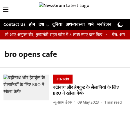
Contact Us
होम
देश
दुनिया
अर्थव्यवस्था
धर्म
मनोरंजन
खेल
जी
 आगे आए अनुपम खेर, मुख्यमंत्री राहत कोष में 5 लाख रुपए दान किए
चेस: आर प्रज्
bro opens cafe
उत्तराखंड
बद्रीनाथ और हेमकुंड के सैलानियों के लिए
BRO ने खोला कैफे
न्यूज़ग्राम डेस्क
09 May 2023
1
min read