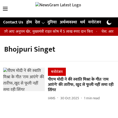
Contact Us
होम
देश
दुनिया
अर्थव्यवस्था
धर्म
मनोरंजन
खेल
जी
 आगे आए अनुपम खेर, मुख्यमंत्री राहत कोष में 5 लाख रुपए दान किए
चेस: आर प्रज्
Bhojpuri Singet
मनोरंजन
पीएम मोदी ने की स्वाति मिश्रा के गीत 'राम
आएंगे' की तारीफ, खुद से फूली नहीं समा रही
सिंगर
IANS
30 Oct 2025
1
min read