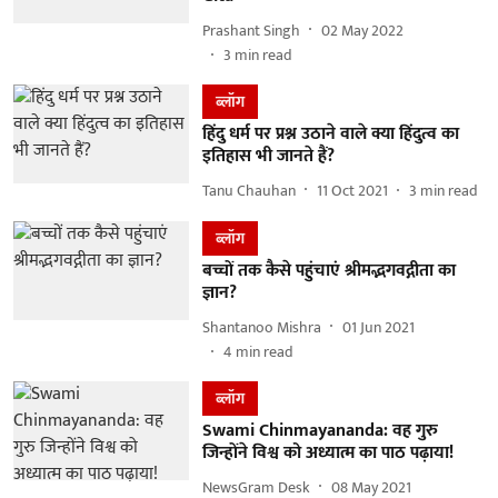
Prashant Singh
02 May 2022
3
min read
ब्लॉग
हिंदु धर्म पर प्रश्न उठाने वाले क्या हिंदुत्व का
इतिहास भी जानते हैं?
Tanu Chauhan
11 Oct 2021
3
min read
ब्लॉग
बच्चों तक कैसे पहुंचाएं श्रीमद्भगवद्गीता का
ज्ञान?
Shantanoo Mishra
01 Jun 2021
4
min read
ब्लॉग
Swami Chinmayananda: वह गुरु
जिन्होंने विश्व को अध्यात्म का पाठ पढ़ाया!
NewsGram Desk
08 May 2021