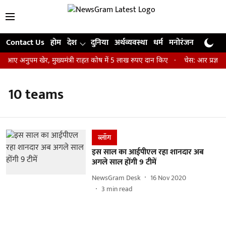
Contact Us
होम
देश
दुनिया
अर्थव्यवस्था
धर्म
मनोरंजन
खेल
जी
 आए अनुपम खेर, मुख्यमंत्री राहत कोष में 5 लाख रुपए दान किए
चेस: आर प्रज्ञान
10 teams
ब्लॉग
इस साल का आईपीएल रहा शानदार अब
अगले साल होंगी 9 टीमें
NewsGram Desk
16 Nov 2020
3
min read