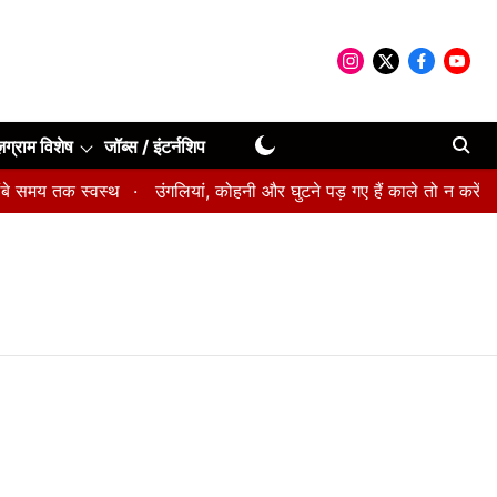
ूज़ग्राम विशेष
जॉब्स / इंटर्नशिप
े समय तक स्वस्थ
उंगलियां, कोहनी और घुटने पड़ गए हैं काले तो न करें नजरअ