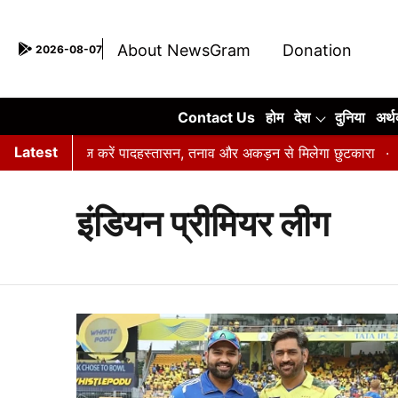
About NewsGram
Donation
2026-08-07
Contact Us
Contact Us
होम
देश
दुनिया
अर्थ
Latest
ों बैठते हैं? रोज करें पादहस्तासन, तनाव और अकड़न से मिलेगा छुटकारा
सि
इंडियन प्रीमियर लीग