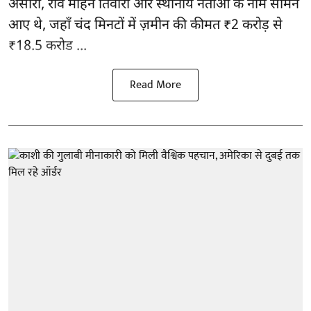
अंसारी, रवि मोहन तिवारी और स्थानीय नेताओं के नाम सामने
आए थे, जहाँ चंद मिनटों में ज़मीन की कीमत ₹2 करोड़ से
₹18.5 करोड ...
Read More