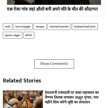
एक ऐसा गांव जहां औरतें बनीं अपने पति के मौत की सौदागर!
ncrb
love triangle
rampur
married women
husband and lover
ajeem nagar
NFSH
Show Comments
Related Stories
देवशयनी एकादशी पर बाबा महाकाल का
वैष्णव तिलक लगाकर अद्भुत शृंगार, चार
महीने शिव करेंगे सृष्टि का संचालन