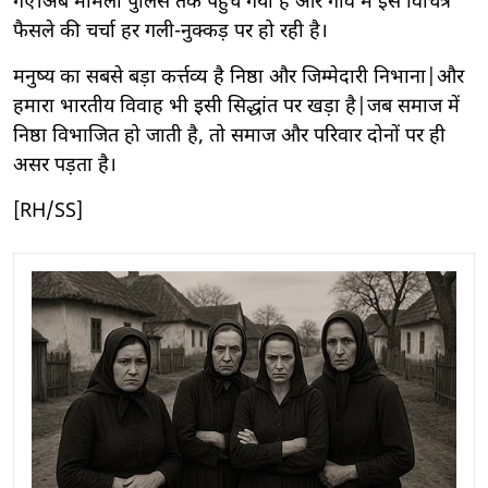
गए।अब मामला पुलिस तक पहुँच गया है और गांव में इस विचित्र
फैसले की चर्चा हर गली-नुक्कड़ पर हो रही है।
मनुष्य का सबसे बड़ा कर्त्तव्य है निष्ठा और जिम्मेदारी निभाना|और
हमारा भारतीय विवाह भी इसी सिद्धांत पर खड़ा है|जब समाज में
निष्ठा विभाजित हो जाती है, तो समाज और परिवार दोनों पर ही
असर पड़ता है।
[RH/SS]