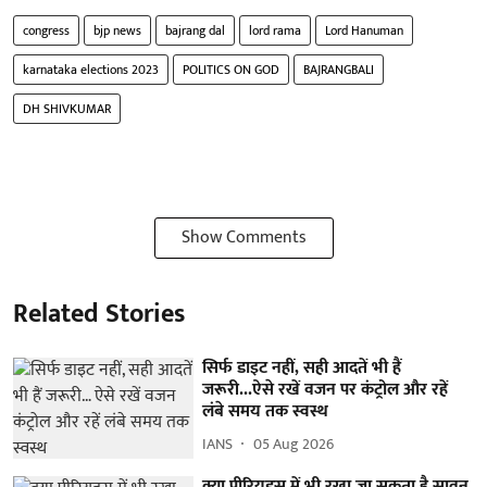
congress
bjp news
bajrang dal
lord rama
Lord Hanuman
karnataka elections 2023
POLITICS ON GOD
BAJRANGBALI
DH SHIVKUMAR
Show Comments
Related Stories
सिर्फ डाइट नहीं, सही आदतें भी हैं
जरूरी...ऐसे रखें वजन पर कंट्रोल और रहें
लंबे समय तक स्वस्थ
IANS
05 Aug 2026
क्या पीरियड्स में भी रखा जा सकता है सावन