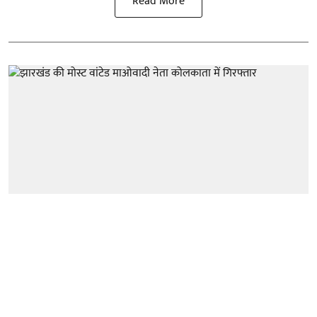
Read More
राष्ट्रीय
झारखंड की मोस्ट वांटेड माओवादी नेता
कोलकाता में गिरफ्तार