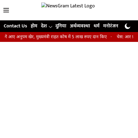
Contact Us
होम
देश
दुनिया
अर्थव्यवस्था
धर्म
मनोरंजन
खेल
जी
आगे आए अनुपम खेर, मुख्यमंत्री राहत कोष में 5 लाख रुपए दान किए
चेस: आर प्रज्ञ