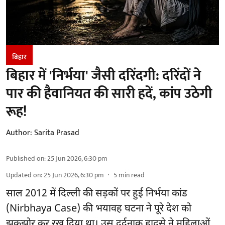
बिहार
बिहार में 'निर्भया' जैसी दरिंदगी: दरिंदों ने
पार की हैवानियत की सारी हदें, कांप उठेगी
रूह!
Author:
Sarita Prasad
Published on
:
25 Jun 2026, 6:30 pm
Updated on
:
25 Jun 2026, 6:30 pm
5
min read
साल 2012 में दिल्ली की सड़कों पर हुई निर्भया कांड
(Nirbhaya Case) की भयावह घटना ने पूरे देश को
झकझोर कर रख दिया था। उस दर्दनाक हादसे ने महिलाओं