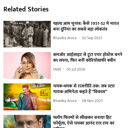
Related Stories
पहला आम चुनाव: कैसे 1951-52 में भारत
बना दुनिया का सबसे बड़ा लोकतंत्र
Bhavika Arora
02 Sep 2025
कमजोर आईसाइट से टूटा एयर होस्टेस बनने
का सपना, फिर बनीं कोरियोग्राफी क्वीन
IANS
05 Jul 2026
चमक-धमक से राजनीति तक: जब स्टार
गायक-अभिनेता कहते हैं “विकास”
Bhavika Arora
08 Nov 2025
फ्लॉप फिल्मों से सीखकर बनाया हिट
फॉर्मूला, ऐसे चमका आनंद एल राय का