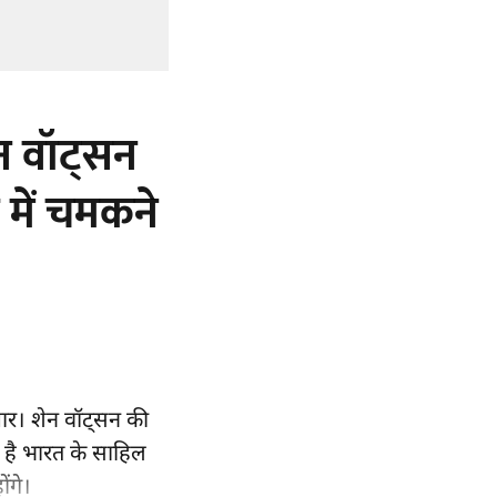
न वॉट्सन
 में चमकने
ार। शेन वॉट्सन की
 है भारत के साहिल
ंगे।