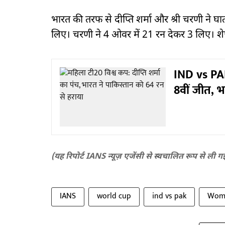
भारत की तरफ से दीप्ति शर्मा और श्री चरणी ने घा
लिए। चरणी ने 4 ओवर में 21 रन देकर 3 लिए। शे
IND vs PAK
8वीं जीत, भ
(यह रिपोर्ट IANS न्यूज़ एजेंसी से स्वचालित रूप से ली ग
IANS
world cup
ind vs pak
Wome