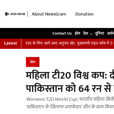
About NewsGram
Donation
2026-08-08
Contact Us
Contact Us
होम
देश
दुनिया
अर्थ
ढ़ितों की मदद के लिए आगे आए अनुपम खेर, मुख्यमंत्री राहत कोष में 5 लाख 
Latest
खेल
महिला टी20 विश्व कप: दी
पाकिस्तान को 64 रन से
Womens T20 World Cup: भारतीय महिला क्रिकेट
पाकिस्तान के खिलाफ धमाकेदार जीत के साथ किया 