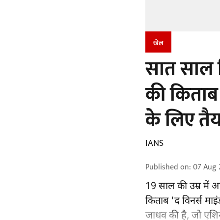
खेल
सात साल क
की किताब 
के लिए तै
IANS
Published on
:
07 Aug 
19 साल की उम्र में 
किताब 'द विनर्स मा
जाधव की है, जो एशिय