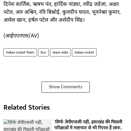
दिनेश कार्तिक, ऋषभ पंत, हार्दिक पांड्या, रवींद्र जडेजा, अक्षर
पटेल, आर अश्विन, रवि बिश्नोई, कुलदीप यादव, भुवनेश्वर कुमार,
आवेश खान, हर्षल पटेल और अर्शदीप सिंह।
(आईएएनएस/AV)
Indian cricket Team
bcci
team india
Indian cricket
Show Comments
Related Stories
'सिर्फ जेपीएससी नहीं, झारखंड की पिछली
परीक्षाओं में भष्टाचार से भी निराश हैं छात्र',