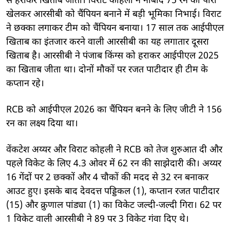
से हराकर खिताब जीता। विराट कोहली ने नाबाद 75 रन की पारी
खेलकर आरसीबी को चैंपियन बनाने में बड़ी भूमिका निभाई। विराट
ने छक्का लगाकर टीम को चैंपियन बनाया। 17 साल तक आईपीएल
खिताब का इंतजार करने वाली आरसीबी का यह लगातार दूसरा
खिताब है। आरसीबी ने पंजाब किंग्स को हराकर आईपीएल 2025
का खिताब जीता था। दोनों मौकों पर रजत पाटीदार ही टीम के
कप्तान रहे।
RCB को आईपीएल 2026 का चैंपियन बनने के लिए जीटी ने 156
रन का लक्ष्य दिया था।
वेंकटेश अय्यर और विराट कोहली ने RCB को तेज शुरुआत दी और
पहले विकेट के लिए 4.3 ओवर में 62 रन की साझेदारी की। अय्यर
16 गेंदों पर 2 छक्कों और 4 चौकों की मदद से 32 रन बनाकर
आउट हुए। इसके बाद देवदत्त पड्डिकल (1), कप्तान रजत पाटीदार
(15) और क्रुणाल पांड्या (1) का विकेट जल्दी-जल्दी गिरा। 62 पर
1 विकेट वाली आरसीबी ने 89 पर 3 विकेट गंवा दिए थे।