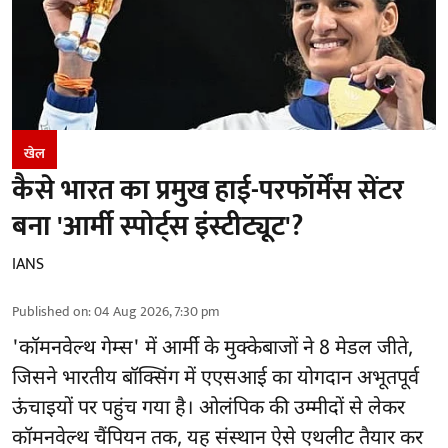
खेल
कैसे भारत का प्रमुख हाई-परफॉर्मेंस सेंटर
बना 'आर्मी स्पोर्ट्स इंस्टीट्यूट'?
IANS
Published on
:
04 Aug 2026, 7:30 pm
'
कॉमनवेल्थ गेम्स'
में आर्मी के मुक्केबाजों ने 8 मेडल जीते,
जिसने भारतीय बॉक्सिंग में एएसआई का योगदान अभूतपूर्व
ऊंचाइयों पर पहुंच गया है। ओलंपिक की उम्मीदों से लेकर
कॉमनवेल्थ चैंपियन तक, यह संस्थान ऐसे एथलीट तैयार कर