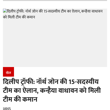
खेल
दिलीप ट्रॉफी: नॉर्थ जोन की 15-सदस्यीय
टीम का ऐलान, कन्हैया वाधावन को मिली
टीम की कमान
IANS