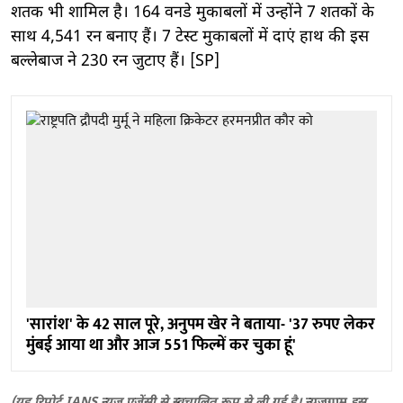
शतक भी शामिल है। 164 वनडे मुकाबलों में उन्होंने 7 शतकों के
साथ 4,541 रन बनाए हैं। 7 टेस्ट मुकाबलों में दाएं हाथ की इस
बल्लेबाज ने 230 रन जुटाए हैं। [SP]
'सारांश' के 42 साल पूरे, अनुपम खेर ने बताया- '37 रुपए लेकर
मुंबई आया था और आज 551 फिल्में कर चुका हूं'
(यह रिपोर्ट IANS न्यूज़ एजेंसी से स्वचालित रूप से ली गई है।
न्यूज़ग्राम
इस