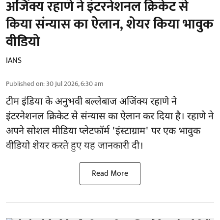
अजिंक्य रहाणे ने इंटरनेशनल क्रिकेट से
किया संन्यास का ऐलान, शेयर किया भावुक
वीडियो
IANS
Published on
:
30 Jul 2026, 6:30 am
टीम इंडिया के अनुभवी बल्लेबाज अजिंक्य रहाणे ने
इंटरनेशनल क्रिकेट से संन्यास का ऐलान कर दिया है। रहाणे ने
अपने सोशल मीडिया प्लेटफॉर्म 'इंस्टाग्राम' पर एक भावुक
वीडियो शेयर करते हुए यह जानकारी दी।
Read More