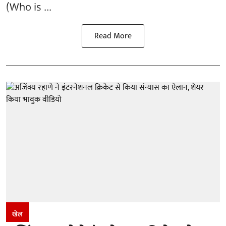
(Who is ...
Read More
खेल