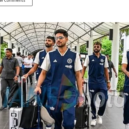
w Comments