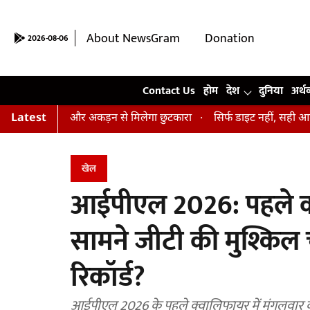
About NewsGram
Donation
2026-08-06
Contact Us
Contact Us
होम
देश
दुनिया
अर्थ
न, तनाव और अकड़न से मिलेगा छुटकारा
Latest
सिर्फ डाइट नहीं, सही आदतें भी हैं जर
खेल
आईपीएल 2026: पहले क्
सामने जीटी की मुश्किल चु
रिकॉर्ड?
आईपीएल 2026 के पहले क्वालिफायर में मंगलवार को