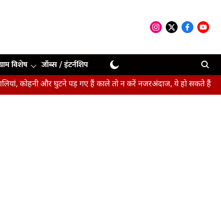
ग्राम विशेष
जॉब्स / इंटर्नशिप
ी और घुटने पड़ गए हैं काले तो न करें नजरअंदाज, ये हो सकते हैं संकेत
बीपी