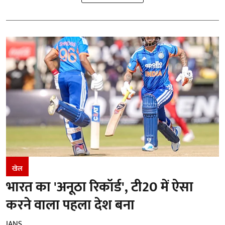
खेल
भारत का 'अनूठा रिकॉर्ड', टी20 में ऐसा
करने वाला पहला देश बना
IANS