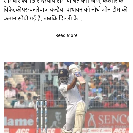
सोमवार को 15 सदस्यीय टीम घोषित की। जम्मू-कश्मीर के
विकेटकीपर-बल्लेबाज कन्हैया वाधावन को नॉर्थ जोन टीम की
कमान सौंपी गई है, जबकि दिल्ली के ...
Read More