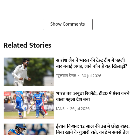
Show Comments
Related Stories
सारांश जैन ने भारत की टेस्ट टीम में पहली
बार बनाई जगह, जानें कौन हैं यह खिलाड़ी?
न्यूज़ग्राम डेस्क
30 Jul 2026
भारत का 'अनूठा रिकॉर्ड', टी20 में ऐसा करने
वाला पहला देश बना
IANS
26 Jul 2026
ईशान किशन: 12 साल की उम्र में छोड़ा शहर,
बिना खाने के गुजारी रातें, वनडे में सबसे तेज