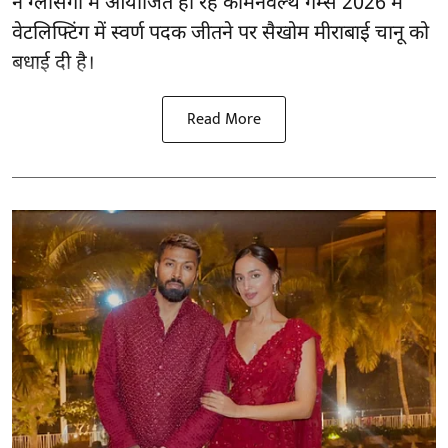
ने ग्लासगो में आयोजित हो रहे कॉमनवेल्थ गेम्स 2026 में
वेटलिफ्टिंग में स्वर्ण पदक जीतने पर सैखोम मीराबाई चानू को
बधाई दी है।
Read More