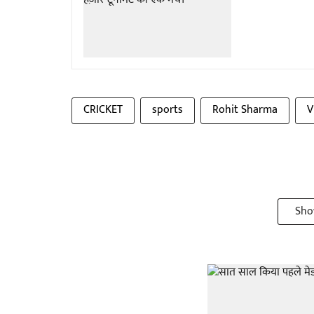
CRICKET
sports
Rohit Sharma
V
Sho