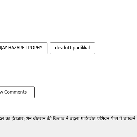
IJAY HAZARE TROPHY
devdutt padikkal
w Comments