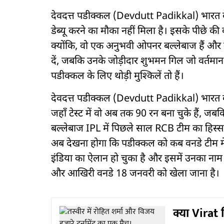
देवदत्त पडीक्कल (Devdutt Padikkal) भारत के लि
डेब्यू करने का मौका नहीं मिला है। इसके पीछे क
क्योंकि, वो एक अनुभवी ओपनर बल्लेबाज हैं और
दें, जबकि उनके जोड़ीदार शुभमन गिल जो वर्तमान मे
पडीक्कल के लिए थोड़ी मुश्किलें तो हैं।
देवदत्त पडीक्कल (Devdutt Padikkal) भारत के ल
जहाँ टेस्ट में वो अब तक 90 रन बना चुके हैं, जबकि
बल्लेबाज IPL में पिछले साल RCB टीम का हिस्सा र
अब देखना होगा कि पडीक्कल को कब वनडे टीम में 
इंडिया का ऐलान हो चुका है और इसमें उनका नाम नह
और आखिरी वनडे 18 जनवरी को खेला जाना है।
क्या Virat 