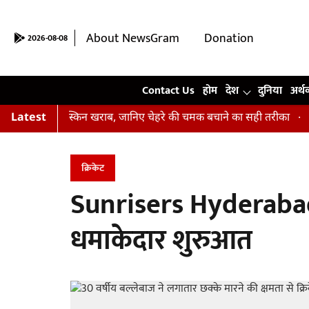
About NewsGram
Donation
2026-08-08
Contact Us
Contact Us
होम
देश
दुनिया
अर्थ
 हैं आपकी स्किन खराब, जानिए चेहरे की चमक बचाने का सही तरीका
Latest
अभिषे
क्रिकेट
Sunrisers Hyderabad क
धमाकेदार शुरुआत