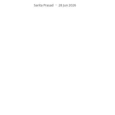
Sarita Prasad
28 Jun 2026