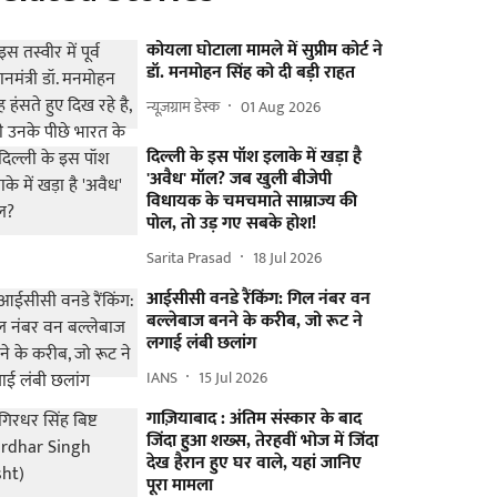
कोयला घोटाला मामले में सुप्रीम कोर्ट ने
डॉ. मनमोहन सिंह को दी बड़ी राहत
न्यूज़ग्राम डेस्क
01 Aug 2026
दिल्ली के इस पॉश इलाके में खड़ा है
'अवैध' मॉल? जब खुली बीजेपी
विधायक के चमचमाते साम्राज्य की
पोल, तो उड़ गए सबके होश!
Sarita Prasad
18 Jul 2026
आईसीसी वनडे रैंकिंग: गिल नंबर वन
बल्लेबाज बनने के करीब, जो रूट ने
लगाई लंबी छलांग
IANS
15 Jul 2026
गाज़ियाबाद : अंतिम संस्कार के बाद
जिंदा हुआ शख्स, तेरहवीं भोज में जिंदा
देख हैरान हुए घर वाले, यहां जानिए
पूरा मामला