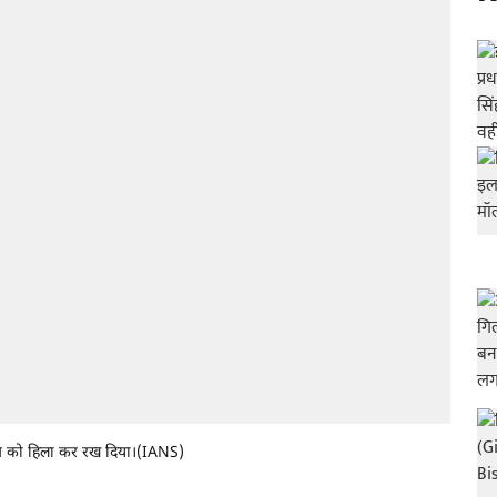
 जगत को हिला कर रख दिया।(IANS)