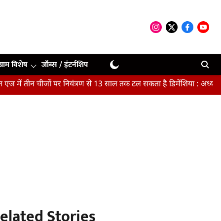
ग्राम विशेष
जॉब्स / इंटर्नशिप
ं तीन चीजों पर नियंत्रण से 13 साल तक टल सकता है डिमेंशिया : अध्ययन
elated Stories