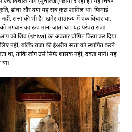
ो एक विशाल नाग (मुचलिंडा) छाया दे रहा है। यह चित्रण
 प्रकृति, ढांचा और दया यह सब कुछ शामिल था। फिमाई
ं, सत्ता की भी है। खमेर साम्राज्य में एक विचार था,
 को भगवान का रूप माना जाता था। यह परंपरा राजा
अपने आप को शिव (shiva) का अवतार घोषित किया कर दिया
िए नहीं, बल्कि राजा की ईश्वरीय सत्ता को स्थापित करने
ा था, ताकि लोग उसे सिर्फ शासक नहीं, देवता मानें। यह
ल था।