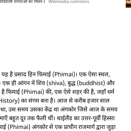
र आदिवासी परंपराओं का मिलन I
Wikimedia commons
, यह है प्रसाद हिन फिमाई (Phimai)। एक ऐसा स्थल,
ी। एक ही आंगन में शिव (shiva), बुद्ध (buddhist) और
है फिमाई (Phimai) की, एक ऐसे शहर की है, जहाँ धर्म
(History) का संगम बना है। आज से करीब हजार साल
र था, उस समय उसका केंद्र था अंगकोर जिसे आज के समय
ाएँ बहुत दूर तक फैली थीं। थाईलैंड का उत्तर-पूर्वी हिस्सा
ाई (Phimai) अंगकोर से एक प्राचीन राजमार्ग द्वारा जुड़ा