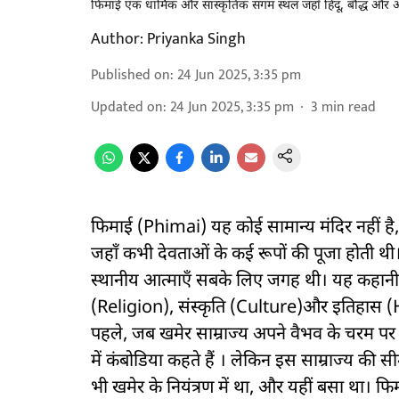
फिमाई एक धार्मिक और सांस्कृतिक संगम स्थल जहाँ हिंदू, बौद्ध औ
Author:
Priyanka Singh
Published on
:
24 Jun 2025, 3:35 pm
Updated on
:
24 Jun 2025, 3:35 pm
3
min read
फिमाई (Phimai) यह कोई सामान्य मंदिर नहीं है
जहाँ कभी देवताओं के कई रूपों की पूजा होती थ
स्थानीय आत्माएँ सबके लिए जगह थी। यह कहानी 
(Religion), संस्कृति (Culture)और इतिहास 
पहले, जब खमेर साम्राज्य अपने वैभव के चरम प
में कंबोडिया कहते हैं । लेकिन इस साम्राज्य की सीम
भी खमेर के नियंत्रण में था, और यहीं बसा था। फिम