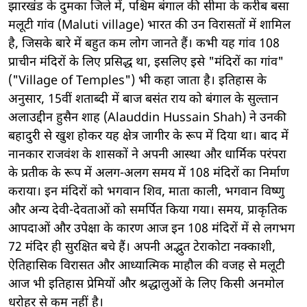
झारखंड के दुमका जिले में, पश्चिम बंगाल की सीमा के करीब बसा
मलूटी गांव (Maluti village) भारत की उन विरासतों में शामिल
है, जिसके बारे में बहुत कम लोग जानते हैं। कभी यह गांव 108
प्राचीन मंदिरों के लिए प्रसिद्ध था, इसलिए इसे "मंदिरों का गांव"
("Village of Temples") भी कहा जाता है। इतिहास के
अनुसार, 15वीं शताब्दी में बाज बसंत राय को बंगाल के सुल्तान
अलाउद्दीन हुसैन शाह (Alauddin Hussain Shah) ने उनकी
बहादुरी से खुश होकर यह क्षेत्र जागीर के रूप में दिया था। बाद में
नानकार राजवंश के शासकों ने अपनी आस्था और धार्मिक परंपरा
के प्रतीक के रूप में अलग-अलग समय में 108 मंदिरों का निर्माण
कराया। इन मंदिरों को भगवान शिव, माता काली, भगवान विष्णु
और अन्य देवी-देवताओं को समर्पित किया गया। समय, प्राकृतिक
आपदाओं और उपेक्षा के कारण आज इन 108 मंदिरों में से लगभग
72 मंदिर ही सुरक्षित बचे हैं। अपनी अद्भुत टेराकोटा नक्काशी,
ऐतिहासिक विरासत और आध्यात्मिक माहौल की वजह से मलूटी
आज भी इतिहास प्रेमियों और श्रद्धालुओं के लिए किसी अनमोल
धरोहर से कम नहीं है।