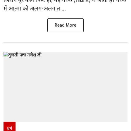
जिसने बुरे काम किए हों, वह नरक (Nark) में जाता है। नरक
में आत्मा को अलग-अलग त ...
Read More
धर्म