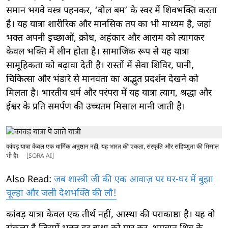
समान भगवे वस्त्र पहनकर, ‘बोल बम’ के स्वर में शिवभक्ति करता
है। यह यात्रा शारीरिक और मानसिक तप का भी माध्यम है, जहां
भक्त अपनी इच्छाओं, क्रोध, अहंकार और आराम को त्यागकर
केवल भक्ति में लीन होता है। सामाजिक रूप से यह यात्रा
सामूहिकता को बढ़ावा देती है। रास्तों में सेवा शिविर, पानी,
चिकित्सा और भंडारे से मानवता का अद्भुत प्रदर्शन देखने को
मिलता है। भारतीय धर्म और परंपरा में यह यात्रा त्याग, श्रद्धा और
ईश्वर के प्रति समर्पण की उच्चतम मिसाल मानी जाती है।
कांवड़ यात्रा केवल एक धार्मिक अनुष्ठान नहीं, यह भारत की एकता, संस्कृति और सहिष्णुता की मिसाल
भी है।
[SORA AI]
Also Read:
जब शास्त्री जी की एक आवाज़ पर घर-घर में बुझा
चूल्हा और जली देशभक्ति की लौ!
कांवड़ यात्रा केवल एक तीर्थ नहीं, आस्था की पराकाष्ठा है। यह वो