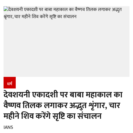
धर्म
देवशयनी एकादशी पर बाबा महाकाल का
वैष्णव तिलक लगाकर अद्भुत शृंगार, चार
महीने शिव करेंगे सृष्टि का संचालन
IANS