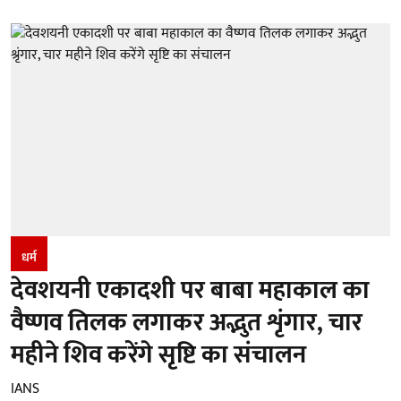
धर्म
देवशयनी एकादशी पर बाबा महाकाल का
वैष्णव तिलक लगाकर अद्भुत शृंगार, चार
महीने शिव करेंगे सृष्टि का संचालन
IANS