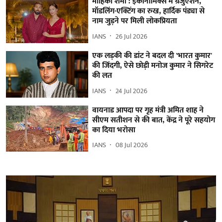
माहिका शर्मा : इकोनॉमिक्स में ग्रेजुएशन,
मॉडलिंग-एक्टिंग का रुख, हार्दिक पंड्या से
नाम जुड़ने पर मिली लोकप्रियता
IANS
26 Jul 2026
एक लड़की की डांट ने बदल दी 'भारत कुमार'
की जिंदगी, ऐसे छोड़ी मनोज कुमार ने सिगरेट
की लत
IANS
24 Jul 2026
वायनाड आपदा पर गृह मंत्री अमित शाह ने
सीएम सतीशन से की बात, केंद्र ने पूरे सहयोग
का दिया भरोसा
IANS
08 Jul 2026