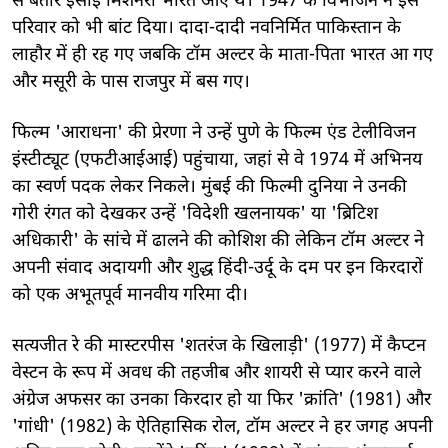
से बतौर ईसाई मिशनरी भारत आए थे। 1947 के विभाजन ने इस
परिवार को भी बांट दिया। दादा-दादी नवनिर्मित पाकिस्तान के
लाहौर में ही रह गए जबकि टॉम अल्टर के माता-पिता भारत आ गए
और मसूरी के पास राजपुर में बस गए।
फिल्म 'आराधना' की प्रेरणा ने उन्हें पुणे के फिल्म एंड टेलीविजन
इंस्टीट्यूट (एफटीआईआई) पहुंचाया, जहां से वे 1974 में अभिनय
का स्वर्ण पदक लेकर निकले। मुंबई की फिल्मी दुनिया ने उनकी
गोरी रंगत को देखकर उन्हें 'विदेशी खलनायक' या 'ब्रिटिश
अधिकारी' के सांचे में ढालने की कोशिश की लेकिन टॉम अल्टर ने
अपनी संवाद अदायगी और शुद्ध हिंदी-उर्दू के दम पर इन किरदारों
को एक अभूतपूर्व मानवीय गरिमा दी।
सत्यजीत रे की मास्टरपीस 'शतरंज के खिलाड़ी' (1977) में कैप्टन
वेस्टन के रूप में अवध की तहजीब और शायरी से प्यार करने वाले
अंग्रेज अफसर का उनका किरदार हो या फिर 'क्रांति' (1981) और
'गांधी' (1982) के ऐतिहासिक रोल, टॉम अल्टर ने हर जगह अपनी