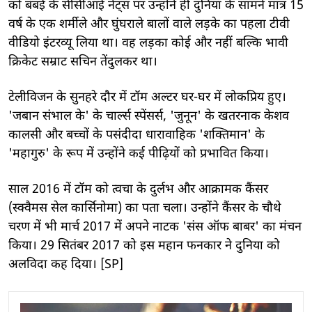
को बंबई के सीसीआई नेट्स पर उन्होंने ही दुनिया के सामने मात्र 15
वर्ष के एक शर्मीले और घुंघराले बालों वाले लड़के का पहला टीवी
वीडियो इंटरव्यू लिया था। वह लड़का कोई और नहीं बल्कि भावी
क्रिकेट सम्राट सचिन तेंदुलकर था।
टेलीविजन के सुनहरे दौर में टॉम अल्टर घर-घर में लोकप्रिय हुए।
'जबान संभाल के' के चार्ल्स स्पेंसर्स, 'जुनून' के खतरनाक केशव
कालसी और बच्चों के पसंदीदा धारावाहिक 'शक्तिमान' के
'महागुरु' के रूप में उन्होंने कई पीढ़ियों को प्रभावित किया।
साल 2016 में टॉम को त्वचा के दुर्लभ और आक्रामक कैंसर
(स्क्वैमस सेल कार्सिनोमा) का पता चला। उन्होंने कैंसर के चौथे
चरण में भी मार्च 2017 में अपने नाटक 'संस ऑफ बाबर' का मंचन
किया। 29 सितंबर 2017 को इस महान फनकार ने दुनिया को
अलविदा कह दिया। [SP]