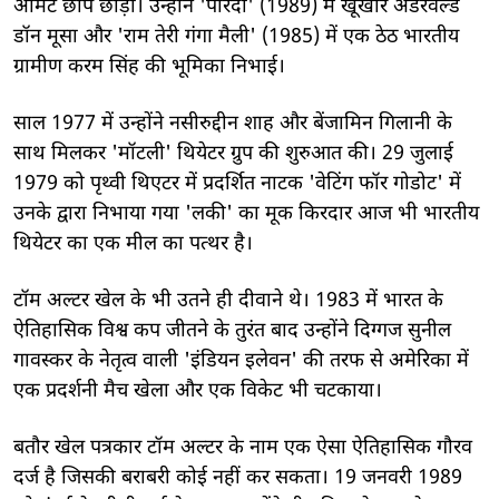
अमिट छाप छोड़ी। उन्होंने 'परिंदा' (1989) में खूंखार अंडरवर्ल्ड
डॉन मूसा और 'राम तेरी गंगा मैली' (1985) में एक ठेठ भारतीय
ग्रामीण करम सिंह की भूमिका निभाई।
साल 1977 में उन्होंने नसीरुद्दीन शाह और बेंजामिन गिलानी के
साथ मिलकर 'मॉटली' थियेटर ग्रुप की शुरुआत की। 29 जुलाई
1979 को पृथ्वी थिएटर में प्रदर्शित नाटक 'वेटिंग फॉर गोडोट' में
उनके द्वारा निभाया गया 'लकी' का मूक किरदार आज भी भारतीय
थियेटर का एक मील का पत्थर है।
टॉम अल्टर खेल के भी उतने ही दीवाने थे। 1983 में भारत के
ऐतिहासिक विश्व कप जीतने के तुरंत बाद उन्होंने दिग्गज सुनील
गावस्कर के नेतृत्व वाली 'इंडियन इलेवन' की तरफ से अमेरिका में
एक प्रदर्शनी मैच खेला और एक विकेट भी चटकाया।
बतौर खेल पत्रकार टॉम अल्टर के नाम एक ऐसा ऐतिहासिक गौरव
दर्ज है जिसकी बराबरी कोई नहीं कर सकता। 19 जनवरी 1989