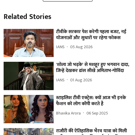
Related Stories
टीवीके सरकार पेश करेगी पहला बजट, नई
योजनाओं और सुधारों पर रहेगा फोकस
IANS
05 Aug 2026
'शोला जो भड़के' से मशहूर हुए भगवान दादा,
जिन्हें देखकर डांस सीखे अमिताभ-गोविंदा
IANS
01 Aug 2026
स्टाइलिश टीवी एक्ट्रेस: क्यों आज भी इनके
फैशन को लोग कॉपी करते है
Bhavika Arora
06 Sep 2025
राजौरी की ऐतिहासिक भैरव यात्रा को मिली