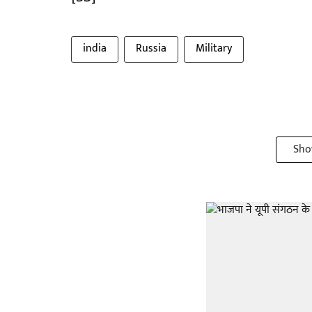
india
Russia
Military
Sho