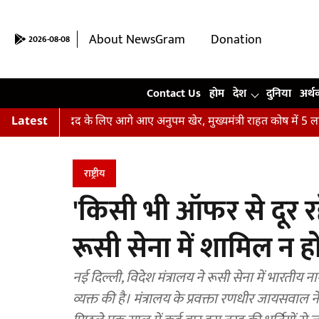
About NewsGram
Donation
2026-08-08
Contact Us
Contact Us
होम
देश
दुनिया
अर्थ
़ितों की मदद के लिए आगे आए अनुपम खेर, मुख्यमंत्री राहत कोष में 5 लाख रु
Latest
राष्ट्रीय
'किसी भी ऑफर से दूर रहे
रूसी सेना में शामिल न 
नई दिल्ली, विदेश मंत्रालय ने रूसी सेना में भारतीय नागरिकों की भर्ती के संबंध में हालिया खबरों पर गंभीर चिंता
व्यक्त की है। मंत्रालय के प्रवक्ता रणधीर जायसवाल 