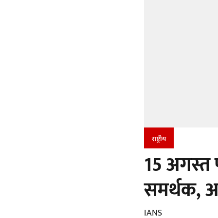
राष्ट्रीय
15 अगस्त 
समर्थक, अ
IANS