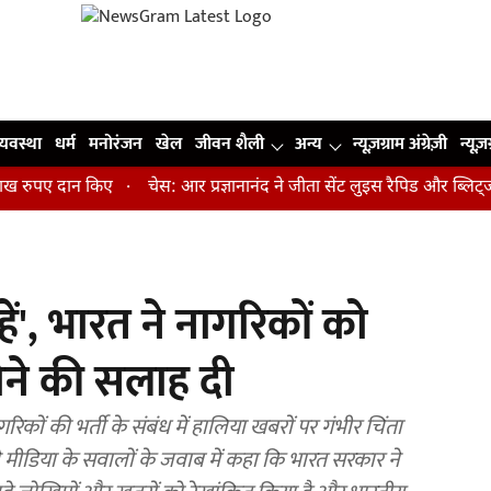
व्यवस्था
धर्म
मनोरंजन
खेल
जीवन शैली
अन्य
न्यूज़ग्राम अंग्रेज़ी
न्यूज़
पए दान किए
चेस: आर प्रज्ञानानंद ने जीता सेंट लुइस रैपिड और ब्लिट्ज का 
ं', भारत ने नागरिकों को
होने की सलाह दी
ने मीडिया के सवालों के जवाब में कहा कि भारत सरकार ने