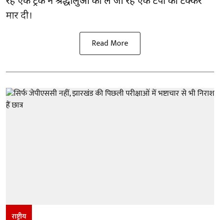
रहे एक ट्रक ने श्रद्धालुओं को ले जा रहे एक टेंपो को टक्कर
मार दी।
Read More
राष्ट्रीय