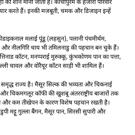
हों की शान मानी जाती हैं। कांचीपुरम के हजारों परिवार
यार करते हैं। इनकी मजबूती, चमक और डिजाइन इन्हें
कोडाइकनाल मलाई पूंडू (लहसुन), पलानी पंचमीर्थम,
ितई और नीलगिरि चाय भी तमिलनाडु की पहचान बन चुके हैं।
ी, चेत्तिनाड कॉटन, मनप्पराई मुरुक्कू, कुंभकोणम पान का पत्ता,
ल्ली चावल और वोरैयूर कॉटन साड़ी भी शामिल हैं।
ी समृद्ध राज्य है। मैसूर सिल्क की भव्यता और चिकनाई
फी और चिकमगलूर कॉफी की खुशबू अंतरराष्ट्रीय बाजारों तक
रंगत और कम तीखेपन के कारण विशेष पहचान रखती है।
ुपी मट्टू गुल्ला बैंगन, मैसूर पान, सिरसी सुपारी और