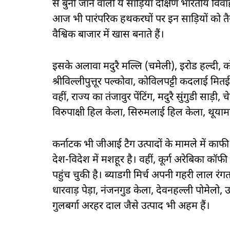
से बुनी जाने वाली ये साड़ियां दक्षिण भारतीय विवा
आज भी पारंपरिक हथकरघों पर इन साड़ियों को तै
वैश्विक बाजार में खास बनाते हैं।
इसके अलावा मदुरै मल्लि (चमेली), इरोड हल्दी, 
श्रीविल्लीपुत्तूर पल्कोवा, कोविलपट्टी कदलाई म
वहीं, राज्य का तंजावुर पेंटिंग, मदुरै सुंगुडी साड़
विरुपाक्षी हिल केला, सिरुमलाई हिल केला, थूयाम
कर्नाटक भी जीआई टैग उत्पादों के मामले में काफ
देश-विदेश में मशहूर है। वहीं, कूर्ग अरेबिका कॉ
पहुंच चुकी है। ब्याडगी मिर्च अपनी गहरी लाल 
धारवाड़ पेड़ा, नंजनगुड केला, देवनहल्ली पोमेलो, उड
गुलबर्गा अरहर दाल जैसे उत्पाद भी अहम हैं।