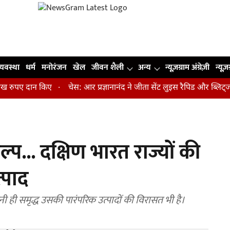
व्यवस्था
धर्म
मनोरंजन
खेल
जीवन शैली
अन्य
न्यूज़ग्राम अंग्रेज़ी
न्यूज़
पए दान किए
चेस: आर प्रज्ञानानंद ने जीता सेंट लुइस रैपिड और ब्लिट्ज का 
प... दक्षिण भारत राज्यों की
्पाद
 ही समृद्ध उसकी पारंपरिक उत्पादों की विरासत भी है।