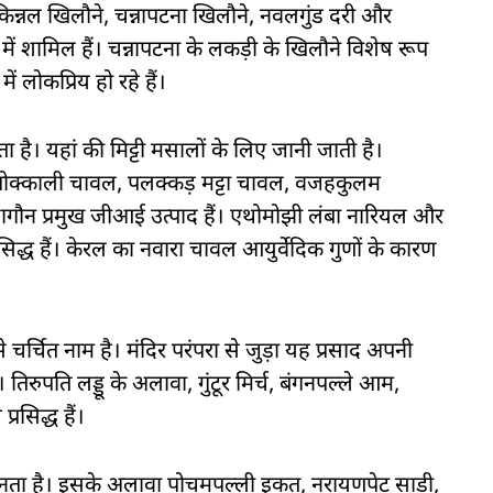
न्नल खिलौने, चन्नापटना खिलौने, नवलगुंड दरी और
में शामिल हैं। चन्नापटना के लकड़ी के खिलौने विशेष रूप
ं लोकप्रिय हो रहे हैं।
है। यहां की मिट्टी मसालों के लिए जानी जाती है।
ोक्काली चावल, पलक्कड़ मट्टा चावल, वजहकुलम
 सागौन प्रमुख जीआई उत्पाद हैं। एथोमोझी लंबा नारियल और
सिद्ध हैं। केरल का नवारा चावल आयुर्वेदिक गुणों के कारण
बसे चर्चित नाम है। मंदिर परंपरा से जुड़ा यह प्रसाद अपनी
। तिरुपति लड्डू के अलावा, गुंटूर मिर्च, बंगनपल्ले आम,
रसिद्ध हैं।
जानता है। इसके अलावा पोचमपल्ली इकत, नरायणपेट साड़ी,