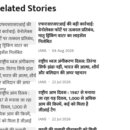
elated Stories
एफएसएसएआई की बड़ी कार्रवाई:
वेनोलेक्स फोर्टे पर तत्काल प्रतिबंध,
मातृ ड्रिंकिंग वाटर का लाइसेंस
निलंबित
IANS
04 Aug 2026
राष्ट्रीय ध्वज अंगीकरण दिवस: तिरंगा
सिर्फ झंडा नहीं, भारत की आत्मा, शौर्य
और बलिदान की अमर पहचान
IANS
22 Jul 2026
राष्ट्रीय आम दिवस : 1987 से मनाया
जा रहा यह दिवस, 1,000 से अधिक
आम की किस्में, कई को मिला है
जीआई टैग
IANS
22 Jul 2026
काशी की गुलाबी मीनाकारी को मिली