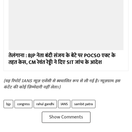
तेलंगाना : BJP नेता बंदी संजय के बेटे पर POCSO एक्ट के
तहत केस, CM रेवंत रेड्डी ने दिए SIT जांच के आदेश
(यह रिपोर्ट IANS न्यूज़ एजेंसी से स्वचालित रूप से ली गई है।
न्यूज़ग्राम
इस
कंटेंट की कोई ज़िम्मेदारी नहीं लेता।)
bjp
congress
rahul gandhi
IANS
sambit patra
Show Comments