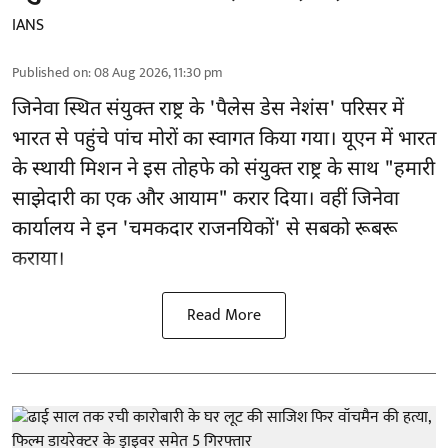
IANS
Published on
:
08 Aug 2026, 11:30 pm
जिनेवा स्थित
संयुक्त राष्ट्र
के 'पैलेस डेस नेशंस' परिसर में
भारत से पहुंचे पांच मोरों का स्वागत किया गया। यूएन में भारत
के स्थायी मिशन ने इस तोहफे को संयुक्त राष्ट्र के साथ "हमारी
साझेदारी का एक और आयाम" करार दिया। वहीं जिनेवा
कार्यालय ने इन 'चमकदार राजनयिकों' से सबको रूबरू
कराया।
Read More