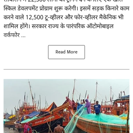
सर्विसिंग में 22,500 लोगों को ट्रेनिंग देने के लिए एक खास
स्किल डेवलपमेंट प्रोग्राम शुरू करेगी। इसमें सड़क किनारे काम
करने वाले 12,500 टू-व्हीलर और फोर-व्हीलर मैकेनिक भी
शामिल होंगे। सरकार राज्य के पारंपरिक ऑटोमोबाइल
वर्कफोर ...
Read More