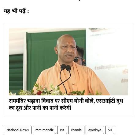
यह भी पढ़ें :
राममंदिर चढ़ावा विवाद पर सीएम योगी बोले, एसआईटी दूध
का दूध और पानी का पानी करेगी
National News
ram mandir
rss
chanda
ayodhya
SIT