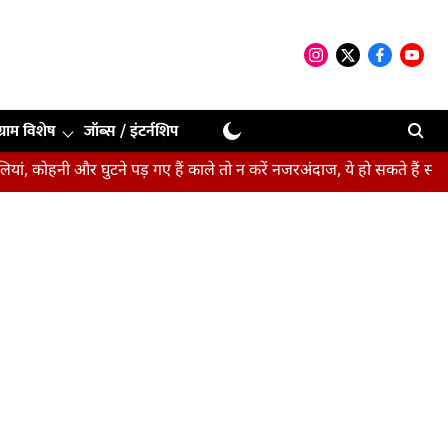
ग्राम विशेष
जॉब्स / इंटर्नशिप
ी और घुटने पड़ गए हैं काले तो न करें नजरअंदाज, ये हो सकते हैं संकेत
बीप