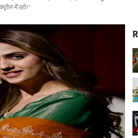
ंट्रोल में रहो।"
R