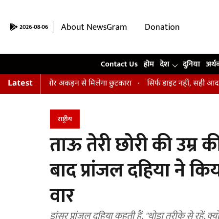
About NewsGram
Donation
2026-08-06
Contact Us
Contact Us
होम
देश
दुनिया
अर्थ
न, तनाव और अकड़न से मिलेगा छुटकारा
Latest
सिर्फ डाइट नहीं, सही आदतें भी हैं ज
राष्ट्रीय
ताऊ तेरी छोरी की उम्र की 
बाद प्रांजल दहिया ने 
वार
डांसर प्रांजल दहिया कहती हैं, "थोड़ा तरीके से रहें, 