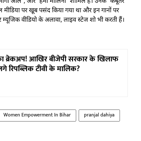
भागा आले', और 'हेमा मालिनी' शामिल है। उनके 'कबूतर'
ल मीडिया पर खूब पसंद किया गया था और इन गानों पर
सर म्यूजिक वीडियो के अलावा, लाइव स्टेज शो भी करती हैं।
का ब्रेकअप! आखिर बीजेपी सरकार के खिलाफ
 लगे रिपब्लिक टीवी के मालिक?
Women Empowerment In Bihar
pranjal dahiya