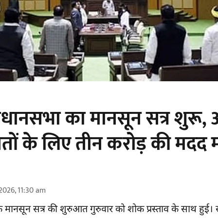
धानसभा का मानसून सत्र शुरू,
वितों के लिए तीन करोड़ की मदद म
2026, 11:30 am
मानसून सत्र की शुरुआत गुरुवार को शोक प्रस्ताव के साथ हुई। 