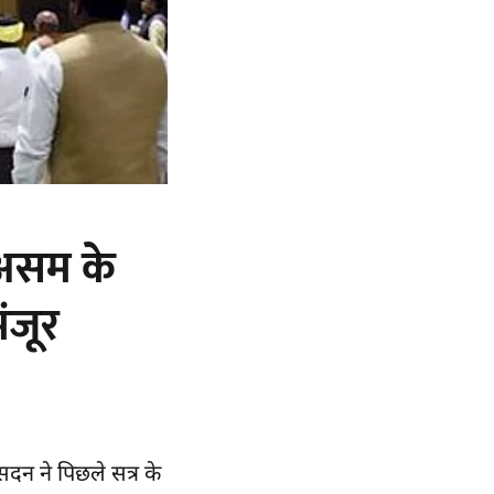
 असम के
ंजूर
सदन ने पिछले सत्र के