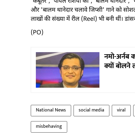
'कबूतर', 'पायल रशिया की', 'बालम थानेदार', '
और 'बालम थानेदार चलावे जिप्सी' गाने को सोश
लाखों की संख्या में रील (Reel) भी बनी थीं। डां
(PO)
नमो-अर्नब 
क्यों बोलने
National News
social media
viral
misbehaving