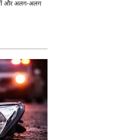
ीद जवानों और अलग-अलग