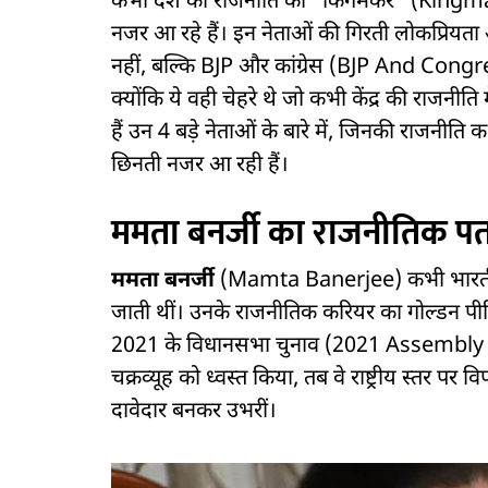
कभी देश की राजनीति का “किंगमेकर” (Kingma
नजर आ रहे हैं। इन नेताओं की गिरती लोकप्रियता और
नहीं, बल्कि BJP और कांग्रेस (BJP And Congress)
क्योंकि ये वही चेहरे थे जो कभी केंद्र की राजनीति
हैं उन 4 बड़े नेताओं के बारे में, जिनकी राजन
छिनती नजर आ रही हैं।
ममता बनर्जी का राजनीतिक प
ममता बनर्जी
(Mamta Banerjee) कभी भारतीय र
जाती थीं। उनके राजनीतिक करियर का गोल्डन 
2021 के विधानसभा चुनाव (2021 Assembly Elec
चक्रव्यूह को ध्वस्त किया, तब वे राष्ट्रीय स्तर प
दावेदार बनकर उभरीं।