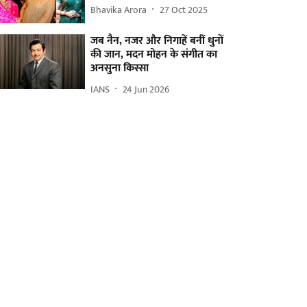
Bhavika Arora
27 Oct 2025
जब नैन, नजर और निगाहें बनीं धुनों
की जान, मदन मोहन के संगीत का
अनसुना किस्सा
IANS
24 Jun 2026