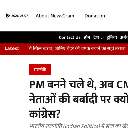
About NewsGram
Donation
2026-08-07
Contact Us
Contact Us
होम
देश
दुनिया
अर्थ
ं आपकी स्किन खराब, जानिए चेहरे की चमक बचाने का सही तरीका
Latest
अभिषेक कप
राजनीति
PM बनने चले थे, अब CM
नेताओं की बर्बादी पर क्
कांग्रेस?
भारतीय राजनीति (Indian Politics) में सत्ता का 