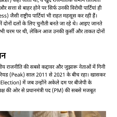
ker) कहा जाता था, वे खुद राजनीतिक जमीन तलाशते
 सत्ता से बाहर होने पर सिर्फ उनकी विरोधी पार्टियां ही
 जैसी राष्ट्रीय पार्टियां भी राहत महसूस कर रही हैं।
 में दोनों दलों के लिए चुनौती बनते जा रहे थे। आइए जानते
ीति कभी चरम पर थी, लेकिन आज उनकी कुर्सी और ताकत दोनों
तन
ाजनीति की सबसे कद्दावर और जुझारू नेताओं में गिनी
पीरियड (Peak) साल 2011 से 2021 के बीच रहा। खासकर
tion) में जब उन्होंने अकेले दम पर बीजेपी के
र विपक्ष की ओर से प्रधानमंत्री पद (PM) की सबसे मजबूत