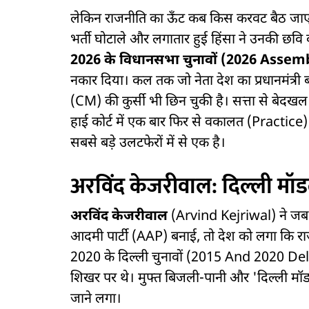
लेकिन राजनीति का ऊँट कब किस करवट बैठ जाए, क
भर्ती घोटाले और लगातार हुई हिंसा ने उनकी छव
2026 के विधानसभा चुनावों
(2026 Assemb
नकार दिया। कल तक जो नेता देश का प्रधानमंत्री 
(CM) की कुर्सी भी छिन चुकी है। सत्ता से बेदखल 
हाई कोर्ट में एक बार फिर से वकालत (Practice
सबसे बड़े उलटफेरों में से एक है।
अरविंद केजरीवाल: दिल्ली म
अरविंद केजरीवाल
(Arvind Kejriwal) ने जब 
आदमी पार्टी (AAP) बनाई, तो देश को लगा कि र
2020 के दिल्ली चुनावों (2015 And 2020 Delhi
शिखर पर थे। मुफ्त बिजली-पानी और 'दिल्ली मॉड
जाने लगा।