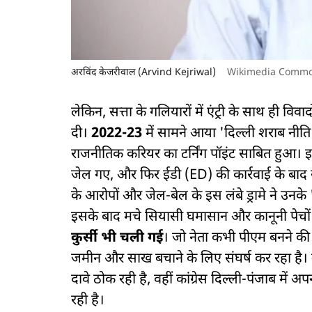
अरविंद केजरीवाल (Arvind Kejriwal)
Wikimedia Comm
लेकिन, सत्ता के गलियारों में एंट्री के साथ ही
दी।
2022-23
में सामने आया 'दिल्ली शराब नी
राजनीतिक करियर का टर्निंग पॉइंट साबित हुआ।
जेल गए, और फिर ईडी (ED) की कार्रवाई के बाद 
के आरोपों और जेल-बेल के इस लंबे ड्रामे ने उनके 
इसके बाद मचे सियासी घमासान और कानूनी पेचो
कुर्सी भी चली गई
। जो नेता कभी पीएम बनने की
जमीन और साख बचाने के लिए संघर्ष कर रहा है। उन
दावे ठोक रही है, वहीं कांग्रेस दिल्ली-पंजाब में 
रही है।