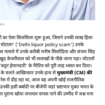
ons
 विवादों का ऐसा सिलसिला शुरू हुआ, जिसने उनकी साख हिला
ति घोटाला' ('Delhi liquor policy scam') उनके
 इस मामले में उनके करीबी मनीष सिसोदिया और संजय सिंह
खुद केजरीवाल को भी सलाखों के पीछे जाना पड़ा। घोटालों
'कट्टर ईमानदारी' के नैरेटिव को पूरी तरह ध्वस्त कर दिया।
ं के चलते आखिरकार उनके हाथ से
मुख्यमंत्री (CM) की
 रेस में दौड़ रहा था, आज वह अपनी खोई राजनीतिक
की इसी बर्बादी पर बीजेपी जहां भ्रष्टाचार मुक्त भारत के
अपना पुराना खोया जनाधार वापस पाने की उम्मीद में जश्न मना