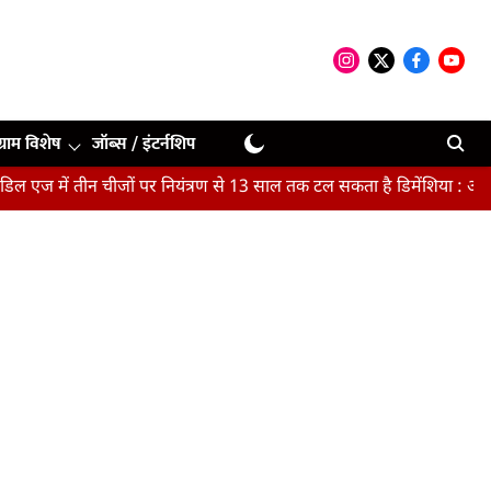
ग्राम विशेष
जॉब्स / इंटर्नशिप
ीन चीजों पर नियंत्रण से 13 साल तक टल सकता है डिमेंशिया : अध्ययन
मैच 