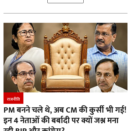
राजनीति
PM बनने चले थे, अब CM की कुर्सी भी गई!
इन 4 नेताओं की बर्बादी पर क्यों जश्न मना