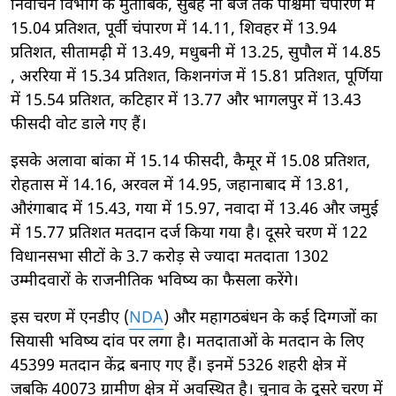
निर्वाचन विभाग के मुताबिक, सुबह नौ बजे तक पश्चिमी चंपारण में
15.04 प्रतिशत, पूर्वी चंपारण में 14.11, शिवहर में 13.94
प्रतिशत, सीतामढ़ी में 13.49, मधुबनी में 13.25, सुपौल में 14.85
, अररिया में 15.34 प्रतिशत, किशनगंज में 15.81 प्रतिशत, पूर्णिया
में 15.54 प्रतिशत, कटिहार में 13.77 और भागलपुर में 13.43
फीसदी वोट डाले गए हैं।
इसके अलावा बांका में 15.14 फीसदी, कैमूर में 15.08 प्रतिशत,
रोहतास में 14.16, अरवल में 14.95, जहानाबाद में 13.81,
औरंगाबाद में 15.43, गया में 15.97, नवादा में 13.46 और जमुई
में 15.77 प्रतिशत मतदान दर्ज किया गया है। ‎दूसरे चरण में 122
विधानसभा सीटों के 3.7 करोड़ से ज्यादा मतदाता 1302
उम्मीदवारों के राजनीतिक भविष्य का फैसला करेंगे।
इस चरण में एनडीए (
NDA
) और महागठबंधन के कई दिग्गजों का
सियासी भविष्य दांव पर लगा है। मतदाताओं के मतदान के लिए
45399 मतदान केंद्र बनाए गए हैं। इनमें 5326 शहरी क्षेत्र में
जबकि 40073 ग्रामीण क्षेत्र में अवस्थित है। ‎चुनाव के दूसरे चरण में