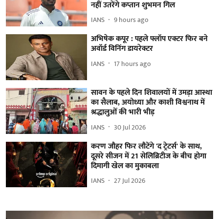
नहीं उतरेंगे कप्तान शुभमन गिल
IANS
9 hours ago
अभिषेक कपूर : पहले फ्लॉप एक्टर फिर बने
अवॉर्ड विनिंग डायरेक्टर
IANS
17 hours ago
सावन के पहले दिन शिवालयों में उमड़ा आस्था
का सैलाब, अयोध्या और काशी विश्वनाथ में
श्रद्धालुओं की भारी भीड़
IANS
30 Jul 2026
करण जौहर फिर लौटेंगे 'द ट्रेटर्स' के साथ,
दूसरे सीजन में 21 सेलिब्रिटीज के बीच होगा
दिमागी खेल का मुकाबला
IANS
27 Jul 2026