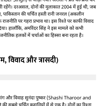
nder Singh) से जोड़ा गया। अरोसा ने प्रेस कॉन्फ्रेंस कर
भी रहेंगे। दरअसल, दोनों की मुलाकात 2004 में हुई थी, जब
ोसा, पाकिस्तान की चर्चित हस्ती रानी जनरल (अकलीन
क राजनीति पर गहरा प्रभाव था। इस रिश्ते पर काफी विवाद
 दिया। हालाँकि, अमरिंदर सिंह ने इस मामले को कभी
नीतिक हलकों में चर्चाओं का हिस्सा बना रहता है।
रेम, विवाद और त्रासदी)
रेम प्रसंग और विवाह सुनंदा पुष्कर (Shashi Tharoor and
बसे चर्चित कहानियों में से एक है। दोनों का रिश्ता