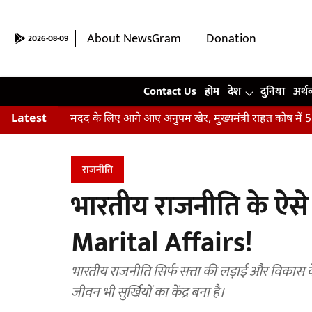
About NewsGram
Donation
2026-08-09
Contact Us
Contact Us
होम
देश
दुनिया
अर्थ
ीढ़ितों की मदद के लिए आगे आए अनुपम खेर, मुख्यमंत्री राहत कोष में 5 लाख 
Latest
राजनीति
भारतीय राजनीति के ऐसे
Marital Affairs!
भारतीय राजनीति सिर्फ सत्ता की लड़ाई और विकास क
जीवन भी सुर्खियों का केंद्र बना है।