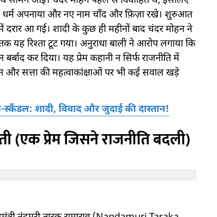
साथ सामने आई। चंदर मोहन पहले से विवाहित थे, इसलिए
ाम धर्म अपनाया और नए नाम चाँद और फ़िज़ा रखे। शुरुआत
समें दरार आ गई। शादी के कुछ ही महीनों बाद चंदर मोहन ने
 यह रिश्ता टूट गया। अनुराधा बाली ने आरोप लगाया कि
बर्बाद कर दिया। यह प्रेम कहानी न सिर्फ राजनीति में
और सत्ता की महत्वाकांक्षाओं पर भी कई सवाल खड़े
-स्कैंडल: शादी, विवाद और जुदाई की दास्तान!
्वती (एक प्रेम जिसने राजनीति बदली)