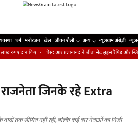
व्यवस्था
धर्म
मनोरंजन
खेल
जीवन शैली
अन्य
न्यूज़ग्राम अंग्रेज़ी
न्यूज़
रुपए दान किए
चेस: आर प्रज्ञानानंद ने जीता सेंट लुइस रैपिड और ब्लिट्ज क
 राजनेता जिनके रहे Extra
े वादों तक सीमित नहीं रही, बल्कि कई बार नेताओं का निजी