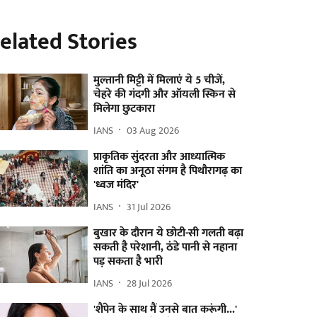
elated Stories
मुल्तानी मिट्टी में मिलाएं ये 5 चीजें,
चेहरे की गंदगी और ऑयली स्किन से
मिलेगा छुटकारा
IANS
03 Aug 2026
प्राकृतिक सुंदरता और आध्यात्मिक
शांति का अनूठा संगम है पिथौरागढ़ का
'ध्वज मंदिर'
IANS
31 Jul 2026
बुखार के दौरान ये छोटी-सी गलती बढ़ा
सकती है परेशानी, ठंडे पानी से नहाना
पड़ सकता है भारी
IANS
28 Jul 2026
'शैंपेन के साथ मैं उनसे बात करूंगी...'