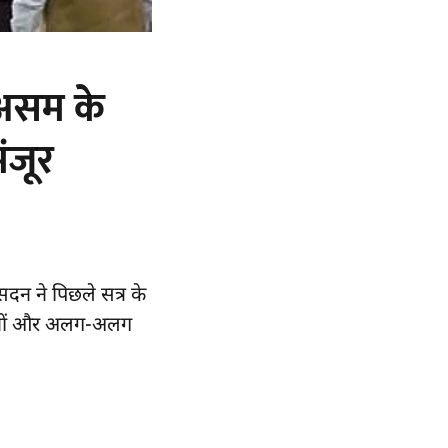
 असम के
ंजूर
सदन ने पिछले सत्र के
ीद जवानों और अलग-अलग