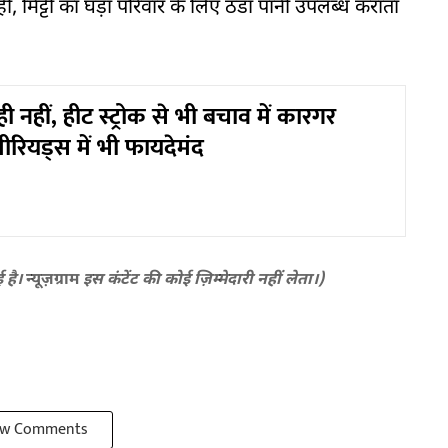
ीं, मिट्टी का घड़ा परिवार के लिए ठंडा पानी उपलब्ध कराता
ही नहीं, हीट स्ट्रोक से भी बचाव में कारगर
ीरियड्स में भी फायदेमंद
ई है।
न्यूज़ग्राम
इस कंटेंट की कोई ज़िम्मेदारी नहीं लेता।)
w Comments