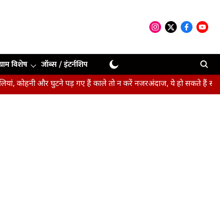
ग्राम विशेष
जॉब्स / इंटर्नशिप
और घुटने पड़ गए हैं काले तो न करें नजरअंदाज, ये हो सकते हैं संकेत
बीपीए